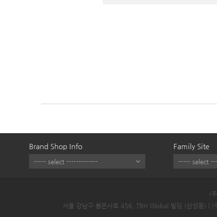
Brand Shop Info
Family Site
(
서울 강남구 봉은사로 456, TBH Global 빌딩 (삼성동) |